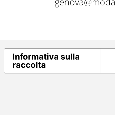
genova@modae
Informativa sulla
raccolta