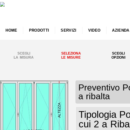
HOME
PRODOTTI
SERVIZI
VIDEO
AZIENDA
SCEGLI
SELEZIONA
SCEGLI
LA MISURA
LE MISURE
OPZIONI
Preventivo P
a ribalta
Tipologia P
cui 2 a Riba