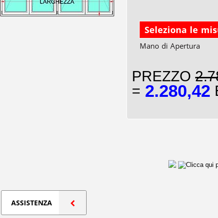
Seleziona le mi
Mano di Apertura
PREZZO
2.7
2.280,42
=
E
ASSISTENZA