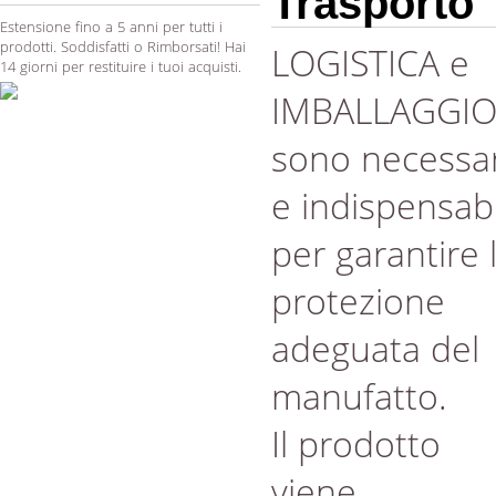
Trasporto
Estensione fino a 5 anni per tutti i
prodotti. Soddisfatti o Rimborsati! Hai
LOGISTICA e
14 giorni per restituire i tuoi acquisti.
IMBALLAGGI
sono necessar
e indispensabi
per garantire 
protezione
adeguata del
manufatto.
Il prodotto
viene