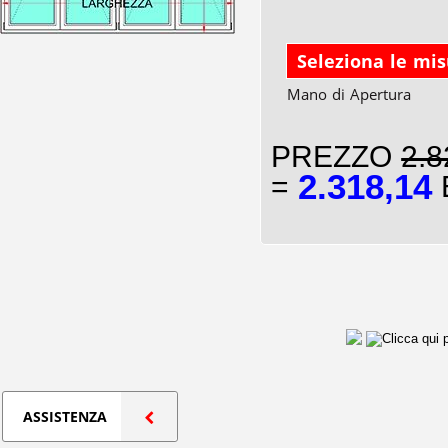
Seleziona le mi
Mano di Apertura
PREZZO
2.8
2.318,14
=
E
ASSISTENZA