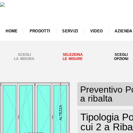
HOME
PRODOTTI
SERVIZI
VIDEO
AZIENDA
SCEGLI
SELEZIONA
SCEGLI
LA MISURA
LE MISURE
OPZIONI
Preventivo P
a ribalta
Tipologia P
cui 2 a Riba