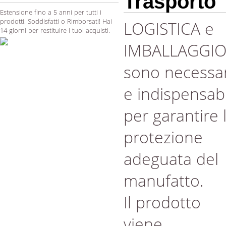
Trasporto
Estensione fino a 5 anni per tutti i
prodotti. Soddisfatti o Rimborsati! Hai
LOGISTICA e
14 giorni per restituire i tuoi acquisti.
IMBALLAGGI
sono necessar
e indispensabi
per garantire 
protezione
adeguata del
manufatto.
Il prodotto
viene