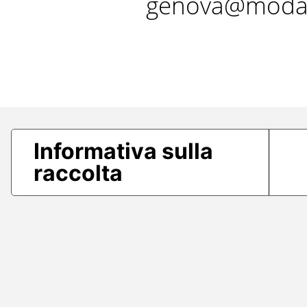
genova@modae
Informativa sulla
raccolta