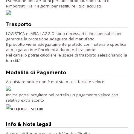
Estensione fino a 5 anni per tutti i prodotti. Soddisfatti o
Rimborsati! Hai 14 giorni per restituire i tuoi acquisti.
Trasporto
LOGISTICA e IMBALLAGGIO sono necessari e indispensabili per
garantire la protezione adeguata del manufatto.
Il prodotto viene adeguatamente protetto con materiale specifico
atto a garantirne l’incolumità durante il trasporto.
Nel carrello potrai calcolare le spese di trasporto selezionando la
tua città
Modalità di Pagamento
Acquistare online non è mai stato così facile e veloce:
Inoltre potrai scegliere nel carrello un pagamento veloce con
relativo extra sconto
ACQUISTI SICURI
Info & Note legali
Agenzia di Rappresentanza & Vendita Diretta