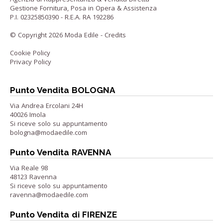
Gestione Fornitura, Posa in Opera & Assistenza
P.I. 02325850390 - R.E.A. RA 192286
© Copyright 2026 Moda Edile -
Credits
Cookie Policy
Privacy Policy
Punto Vendita BOLOGNA
Via Andrea Ercolani 24H
40026 Imola
Si riceve solo su appuntamento
bologna@modaedile.com
Punto Vendita RAVENNA
Via Reale 98
48123 Ravenna
Si riceve solo su appuntamento
ravenna@modaedile.com
Punto Vendita di FIRENZE